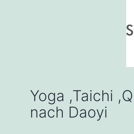
Yoga ,Taichi ,
nach Daoyi