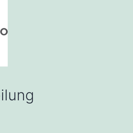
ilung