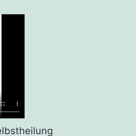
lbstheilung