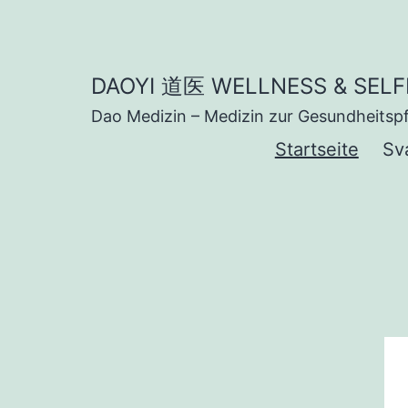
Zum
Inhalt
springen
DAOYI 道医 WELLNESS & SELF
Dao Medizin – Medizin zur Gesundheitspf
Startseite
Sv