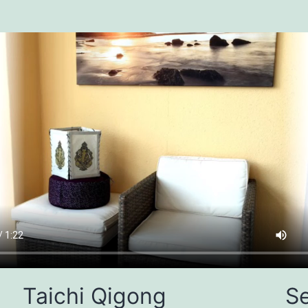
Taichi Qigong
Se